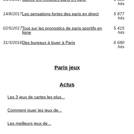
hits
14/8/2017
Les sensations fortes des paris en direct
5 877
hits
02/5/2017
Tout sur les pronostics de paris sportifs en
5 415
ligne
hits
31/3/2016
Des bureaux à louer à Paris
6 680
hits
Paris jeux
Actus
Les 3 jeux de cartes les plus...
Comment jouer les jeux de...
Les meilleurs jeux de...