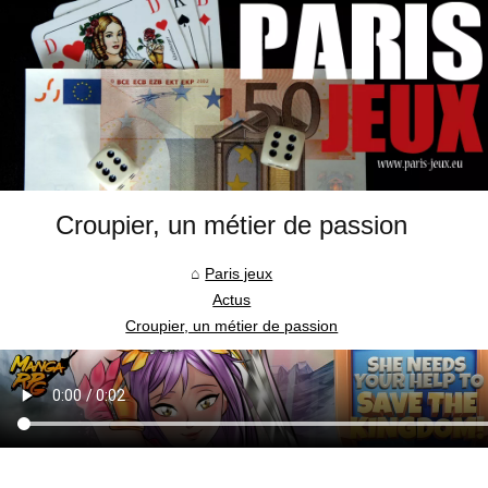
Croupier, un métier de passion
Paris jeux
Actus
Croupier, un métier de passion